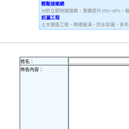
輕鬆接案網
30秒立即快速接案，業績提升10%~40%
抓漏工程
土木營造工程、修繕裝潢、防水抓漏、多年
姓名：
佈告內容：