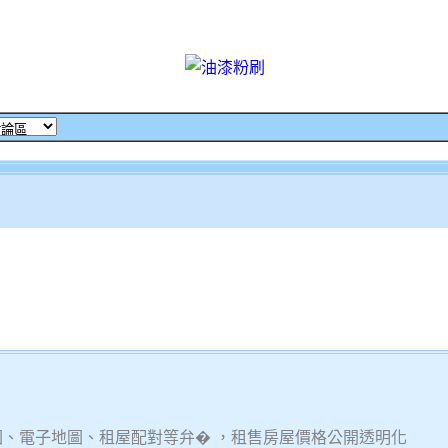
圖、電子地圖、租屋配對等弁� ，租售房屋價格公開透明化