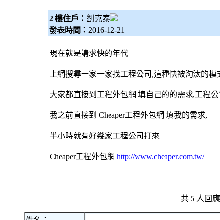
2 樓住戶：
劉克泰
發表時間：
2016-12-21
現在就是講求快的年代
上網搜尋一家一家找工程公司,這種快被淘汰的模
大家都直接到工程
外包網
填自己的的需求,工程
我之前直接到 Cheaper工程
外包網
填我的需求,
半小時就有好幾家工程公司打來
Cheaper工程
外包網
http://www.cheaper.com.tw/
共 5 人
姓名：