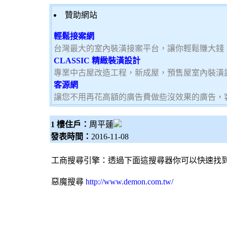
贊助網站
輕鬆接案網
台灣最大的室內裝潢接案平台，讓你輕鬆賺大錢，加
CLASSIC 精緻裝潢設計
專業中古屋改造工程，新成屋，預售屋室內裝潢
客源網
讓您不用再花高額的廣告費做些沒效果的廣告，
1 樓住戶：
周平蓮
發表時間：
2016-11-08
工商
搜尋引擎
：透過下面這搜尋器你可以快速找
惡魔搜尋
http://www.demon.com.tw/