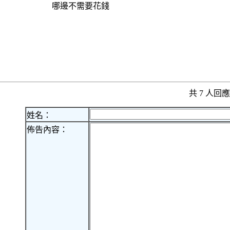
哪邊不需要花錢
共 7 人
姓名：
佈告內容：