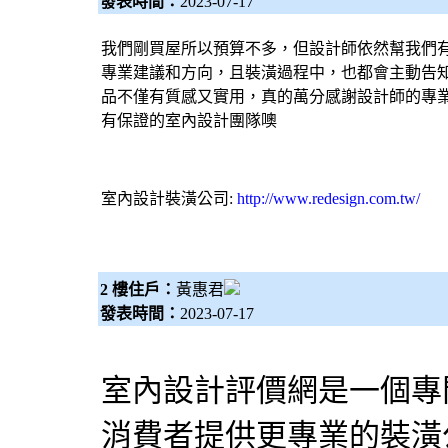
發表時間：
2023-07-17
我們剛
買屋
所以預算不多，但
設計師
依然幫我們
專業建議和方向，且裝潢過程中，也都會主動告
品不僅有質感又實用，真的萬分感謝
設計師
的專
有保證的室內設計團隊噢
室內設計
裝潢公司
:
http://www.redesign.com.tw/
2 樓住戶：
黃惠君
發表時間：
2023-07-17
室內設計評價網
是一個專
消費者提供更專業的
裝潢