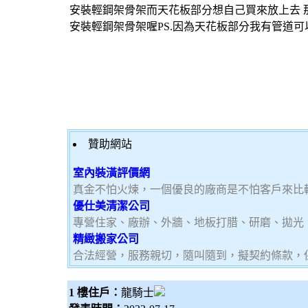
安裝輕鋼架骨架而天花板部分想自己買來放上去 那
安裝輕鋼架骨架喔PS.因為天花板部分我有管道可
贊助網站
室內裝潢評價網
真金不怕火煉，一個優良的廠商是不怕客戶來比
優仕美清潔公司
專營住家、廠辦、外牆、地板打腊、研磨、拋光
精緻搬家公司
合法經營，服務親切，隨叫隨到，擬契約條款，
1 樓住戶：
龍騎士