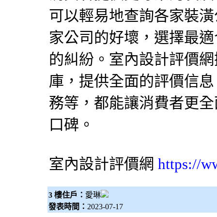
可以輕易地查詢各家
裝潢
家公司的好壞，選擇最適
的糾紛。
室內設計評價網
庫，提供全面的評價信息
務等，都能讓消費者更全
口碑。
室內設計評價網
https://
3 樓住戶：
愛琳
發表時間：
2023-07-17