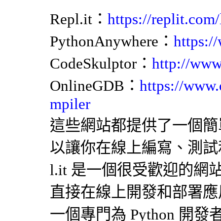
Repl.it：
https://replit.co
PythonAnywhere：
https:
CodeSkulptor：
http://www
OnlineGDB：
https://www
mpiler
這些網站都提供了一個簡
以讓你在線上編寫、測試和執
l.it 是一個很受歡迎
直接在線上開發和部署應用程式
一個專門為 Python 