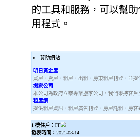
的工具和服務，可以幫助你更
用程式。
贊助網站
明日黃金屋
買屋、賣屋、租屋、出租、房東租屋刊登、並提
搬家公司
本公司為政府立案專業搬家公司，我們秉持客戶
租屋網
提供租屋資訊、租屋廣告刊登、房屋託租、房客
1 樓住戶：
FF
發表時間：
2021-08-14